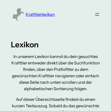
Zum
Inhalt
Krafttierlexikon
springen
Lexikon
In unserem Lexikon kannst du dein gesuchtes
Krafttier entweder direkt über die Suchfunktion
finden, über den Prafixfilter zu dem
gewünschten Krafttier navigieren oder einfach
diese Seite nach unten scrollen und der
alphabetischen Sortierung folgen.
Auf dieser Übersichtsseite findest du einen
kurzen Textauszug. Sobald du das gewünschte