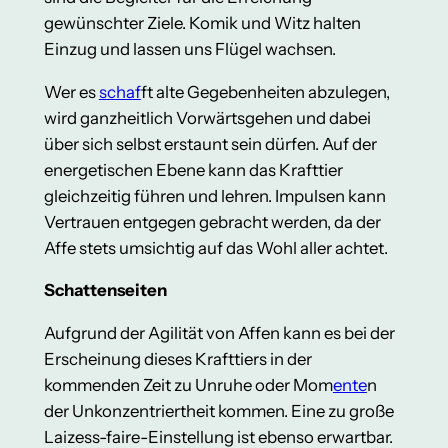
gewünschter Ziele. Komik und Witz halten
Einzug und lassen uns Flügel wachsen.
Wer es
schaf
ft alte Gegebenheiten abzulegen,
wird ganzheitlich Vorwärtsgehen und dabei
über sich selbst erstaunt sein dürfen. Auf der
energetischen Ebene kann das Krafttier
gleichzeitig führen und lehren. Impulsen kann
Vertrauen entgegen gebracht werden, da der
Affe stets umsichtig auf das Wohl aller achtet.
Schattenseiten
Aufgrund der Agilität von Affen kann es bei der
Erscheinung dieses Krafttiers in der
kommenden Zeit zu Unruhe oder Mom
ente
n
der Unkonzentriertheit kommen. Eine zu große
Laizess-faire-Einstellung ist ebenso erwartbar.