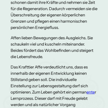
schonen damit ihre Kräfte und nehmen sie Zeit
für die Regeneration. Dadurch vermeiden sie die
Überschreitung der eigenen körperlichen
Grenzen und pflegen einen harmonischen
persönlichen Energiefluss.
Affen lieben Bewegungen des Ausgleichs. Sie
schaukeln viel und kuscheln miteinander.
Beides fördert das Wohlbefinden und steigert
die Lebensfreude.
Das Krafttier Affe verdeutlicht uns, dass es
innerhalb der eigenen Entwicklung keinen
Stillstand geben soll. Die individuelle
Einstellung zur Lebensgestaltung darf sich
optimieren. Zum Leben gehört ein perman
ente
r
Lernprozess. Dieser darf mit Freude gelebt
werden und als natürlicher Vorgang