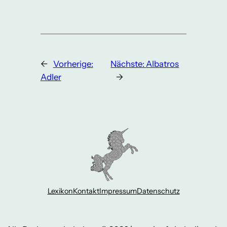
←
Vorherige:
Nächste:
Albatros
Adler
→
Lexikon
Kontakt
Impressum
Datenschutz