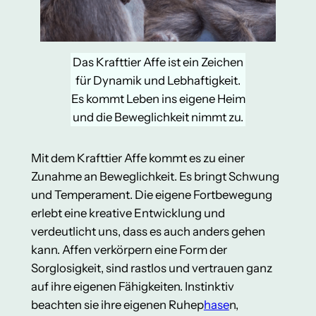
Das Krafttier Affe ist ein Zeichen
für Dynamik und Lebhaftigkeit.
Es kommt Leben ins eigene Heim
und die Beweglichkeit nimmt zu.
Mit dem Krafttier Affe kommt es zu einer
Zunahme an Beweglichkeit. Es bringt Schwung
und Temperament. Die eigene Fortbewegung
erlebt eine kreative Entwicklung und
verdeutlicht uns, dass es auch anders gehen
kann. Affen verkörpern eine Form der
Sorglosigkeit, sind rastlos und vertrauen ganz
auf ihre eigenen Fähigkeiten. Instinktiv
beachten sie ihre eigenen Ruhep
hase
n,