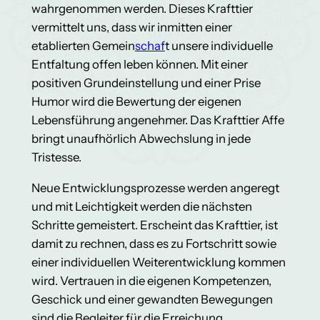
wahrgenommen werden. Dieses Krafttier
vermittelt uns, dass wir inmitten einer
etablierten Gemein
schaf
t unsere individuelle
Entfaltung offen leben können. Mit einer
positiven Grundeinstellung und einer Prise
Humor wird die Bewertung der eigenen
Lebensführung angenehmer. Das Krafttier Affe
bringt unaufhörlich Abwechslung in jede
Tristesse.
Neue Entwicklungsprozesse werden angeregt
und mit Leichtigkeit werden die nächsten
Schritte gemeistert. Erscheint das Krafttier, ist
damit zu rechnen, dass es zu Fortschritt sowie
einer individuellen Weiterentwicklung kommen
wird. Vertrauen in die eigenen Kompetenzen,
Geschick und einer gewandten Bewegungen
sind die Begleiter für die Erreichung