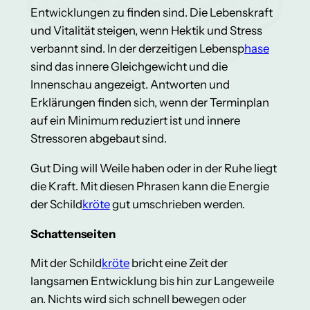
Entwicklungen zu finden sind. Die Lebenskraft
und Vitalität steigen, wenn Hektik und Stress
verbannt sind. In der derzeitigen Lebensp
hase
sind das innere Gleichgewicht und die
Innenschau angezeigt. Antworten und
Erklärungen finden sich, wenn der Terminplan
auf ein Minimum reduziert ist und innere
Stressoren abgebaut sind.
Gut Ding will Weile haben oder in der Ruhe liegt
die Kraft. Mit diesen Phrasen kann die Energie
der Schild
kröte
gut umschrieben werden.
Schattenseiten
Mit der Schild
kröte
bricht eine Zeit der
langsamen Entwicklung bis hin zur Langeweile
an. Nichts wird sich schnell bewegen oder