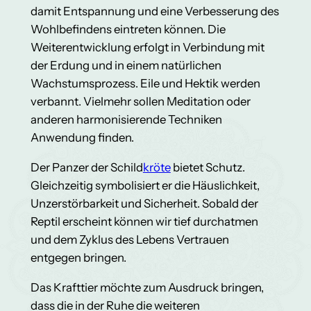
damit Entspannung und eine Verbesserung des
Wohlbefindens eintreten können. Die
Weiterentwicklung erfolgt in Verbindung mit
der Erdung und in einem natürlichen
Wachstumsprozess. Eile und Hektik werden
verbannt. Vielmehr sollen Meditation oder
anderen harmonisierende Techniken
Anwendung finden.
Der Panzer der Schild
kröte
bietet Schutz.
Gleichzeitig symbolisiert er die Häuslichkeit,
Unzerstörbarkeit und Sicherheit. Sobald der
Reptil erscheint können wir tief durchatmen
und dem Zyklus des Lebens Vertrauen
entgegen bringen.
Das Krafttier möchte zum Ausdruck bringen,
dass die in der Ruhe die weiteren