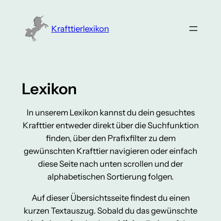
Zum
Inhalt
Krafttierlexikon
springen
Lexikon
In unserem Lexikon kannst du dein gesuchtes
Krafttier entweder direkt über die Suchfunktion
finden, über den Prafixfilter zu dem
gewünschten Krafttier navigieren oder einfach
diese Seite nach unten scrollen und der
alphabetischen Sortierung folgen.
Auf dieser Übersichtsseite findest du einen
kurzen Textauszug. Sobald du das gewünschte