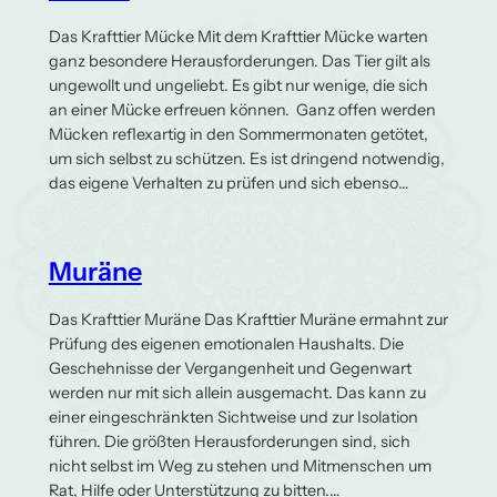
Das Krafttier Mücke Mit dem Krafttier Mücke warten
ganz besondere Herausforderungen. Das Tier gilt als
ungewollt und ungeliebt. Es gibt nur wenige, die sich
an einer Mücke erfreuen können. Ganz offen werden
Mücken reflexartig in den Sommermonaten getötet,
um sich selbst zu schützen. Es ist dringend notwendig,
das eigene Verhalten zu prüfen und sich ebenso…
Muräne
Das Krafttier Muräne Das Krafttier Muräne ermahnt zur
Prüfung des eigenen emotionalen Haushalts. Die
Geschehnisse der Vergangenheit und Gegenwart
werden nur mit sich allein ausgemacht. Das kann zu
einer eingeschränkten Sichtweise und zur Isolation
führen. Die größten Herausforderungen sind, sich
nicht selbst im Weg zu stehen und Mitmenschen um
Rat, Hilfe oder Unterstützung zu bitten.…