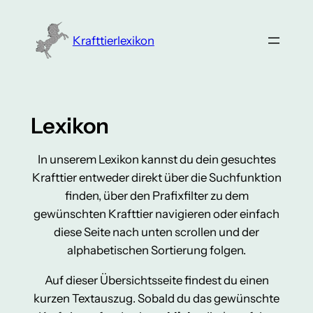
Zum
Inhalt
Krafttierlexikon
springen
Lexikon
In unserem Lexikon kannst du dein gesuchtes
Krafttier entweder direkt über die Suchfunktion
finden, über den Prafixfilter zu dem
gewünschten Krafttier navigieren oder einfach
diese Seite nach unten scrollen und der
alphabetischen Sortierung folgen.
Auf dieser Übersichtsseite findest du einen
kurzen Textauszug. Sobald du das gewünschte