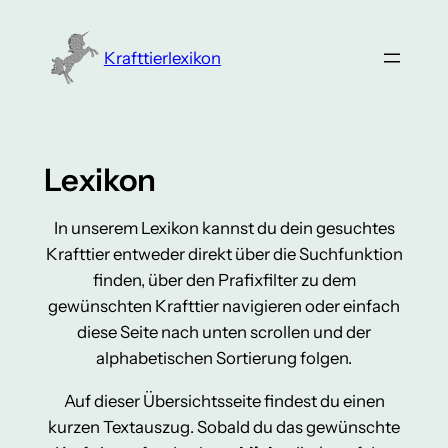
Zum
Inhalt
Krafttierlexikon
springen
Lexikon
In unserem Lexikon kannst du dein gesuchtes
Krafttier entweder direkt über die Suchfunktion
finden, über den Prafixfilter zu dem
gewünschten Krafttier navigieren oder einfach
diese Seite nach unten scrollen und der
alphabetischen Sortierung folgen.
Auf dieser Übersichtsseite findest du einen
kurzen Textauszug. Sobald du das gewünschte