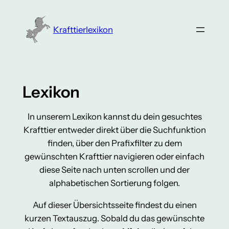
Zum
Inhalt
Krafttierlexikon
springen
Lexikon
In unserem Lexikon kannst du dein gesuchtes
Krafttier entweder direkt über die Suchfunktion
finden, über den Prafixfilter zu dem
gewünschten Krafttier navigieren oder einfach
diese Seite nach unten scrollen und der
alphabetischen Sortierung folgen.
Auf dieser Übersichtsseite findest du einen
kurzen Textauszug. Sobald du das gewünschte