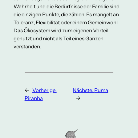
Wahrheit und die Bedürfnisse der Familie sind
die einzigen Punkte, die zählen. Es mangelt an
Toleranz, Flexibilität oder einem Gemeinwohl.
Das Ökosystem wird zum eigenen Vorteil
genutzt und nicht als Teil eines Ganzen
verstanden.
←
Vorherige:
Nächste:
Puma
Piranha
→