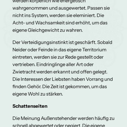
werden körperlich wie energetisch
wahrgenommen und ausgewertet. Passen sie
nicht ins System, werden sie eleminiert. Die
Acht- und Wachsamkeit sind erhöht, um das
eigene Gleichgewicht zu wahren.
Der Verteidigungsinstinkt ist geschärft. Sobald
Neider oder Feinde in das eigene Territorium
eintreten, werden sie zur Rede gestellt oder
vertrieben. Eindringlinge aller Art oder
Zwietracht werden erkannt und offen gelegt.
Die Interessen der Liebsten haben Vorrang und
finden Gehör. Die Zeit ist gekommen, um das
eigene Wohl zu stärken.
Schattenseiten
Die Meinung Außenstehender werden häufig zu
schnell abgewertet oder negiert. Die eigene