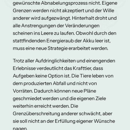
gewünschte Abnabelungsprozess nicht. Eigene
Grenzen werden nicht akzeptiert und der Wille
anderer wird aufgezwängt. Hinterhalt droht und
alle Anstrengungen der Veränderungen
scheinen ins Leere zu laufen. Obwohl durch den
stattfindenden Energieraub der Akku leer ist,
muss eine neue Strategie erarbeitet werden.
Trotz aller Aufdringlichkeiten und einengenden
Erlebnisse verdeutlicht das Krafttier, dass
Aufgeben keine Option ist. Die Tiere leben von
dem produzierten Abfall und nicht von
Vorräten. Dadurch können neue Pläne
geschmiedet werden und die eigenen Ziele
weiterhin erreicht werden. Die
Grenzüberschreitung anderer schwächt, aber
sie soll nicht an der Erfüllung eigener Wünsche
nagen.