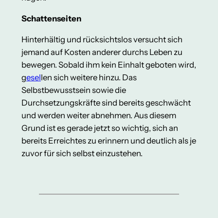
Schattenseiten
Hinterhältig und rücksichtslos versucht sich
jemand auf Kosten anderer durchs Leben zu
bewegen. Sobald ihm kein Einhalt geboten wird,
g
esel
len sich weitere hinzu. Das
Selbstbewusstsein sowie die
Durchsetzungskräfte sind bereits geschwächt
und werden weiter abnehmen. Aus diesem
Grund ist es gerade jetzt so wichtig, sich an
bereits Erreichtes zu erinnern und deutlich als je
zuvor für sich selbst einzustehen.