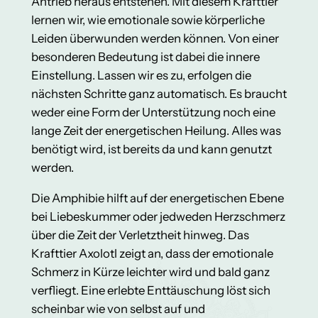
Antrieb heraus entstehen. Mit diesem Krafttier
lernen wir, wie emotionale sowie körperliche
Leiden überwunden werden können. Von einer
besonderen Bedeutung ist dabei die innere
Einstellung. Lassen wir es zu, erfolgen die
nächsten Schritte ganz automatisch. Es braucht
weder eine Form der Unterstützung noch eine
lange Zeit der energetischen Heilung. Alles was
benötigt wird, ist bereits da und kann genutzt
werden.
Die Amphibie hilft auf der energetischen Ebene
bei Liebeskummer oder jedweden Herzschmerz
über die Zeit der Verletztheit hinweg. Das
Krafttier Axolotl zeigt an, dass der emotionale
Schmerz in Kürze leichter wird und bald ganz
verfliegt. Eine erlebte Enttäuschung löst sich
scheinbar wie von selbst auf und