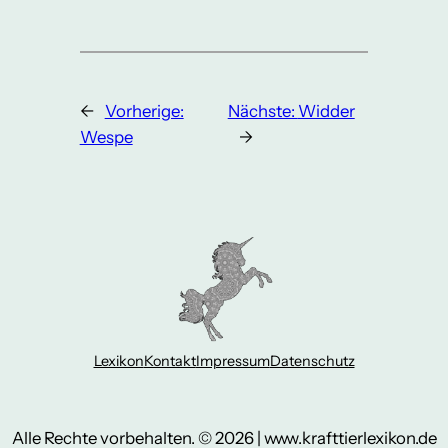
←
Vorherige:
Nächste:
Widder
Wespe
→
Lexikon
Kontakt
Impressum
Datenschutz
Alle Rechte vorbehalten. © 2026 | www.krafttierlexikon.de