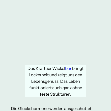
Das Krafttier Wickel
bär
bringt
Lockerheit und zeigt uns den
Lebensgenuss. Das Leben
funktioniert auch ganz ohne
feste Strukturen.
Die Glückshormone werden ausgeschüttet,