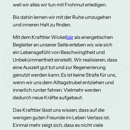
weil wir alles wir tun mit Frohmut erledigen.
Bis dahin lernen wir mit der Ruhe umzugehen
und inneren Halt zu finden.
Mit dem Krafttier Wickel
bär
als energetischen
Begleiter an unserer Seite erleben wir, wie sich
ein Lebensgefühl von Beschwingtheit und
Unbekümmertheit einstellt. Wir realisieren, dass
eine Auszeit gut tut und zur Regenerierung
genutzt werden kann. Es ist keine Strafe für uns,
wenn wir uns dem Alltagstrubel entziehen und
innerlich runter fahren. Vielmehr werden
dadurch neue Kräfte aufgebaut.
Das Krafttier lässt uns wissen, dass auf die
wenigen guten Freunde im Leben Verlass ist.
Einmal mehr zeigt sich, dass es nicht viele