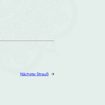
Nächste:
Strauß
→