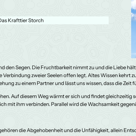
Das Krafttier Storch
d den Segen. Die Fruchtbarkeit nimmt zu und die Liebe hält
e Verbindung zweier Seelen offen legt. Altes Wissen kehrt z
hung zu einem Partner und lässt uns wissen, dass die Zeit 
ehen. Auf diesem Weg wärmt er sich und findet gleichzeitig s
e sich mit ihm verbinden. Parallel wird die Wachsamkeit gege
gehören die Abgehobenheit und die Unfähigkeit, allein Entsc