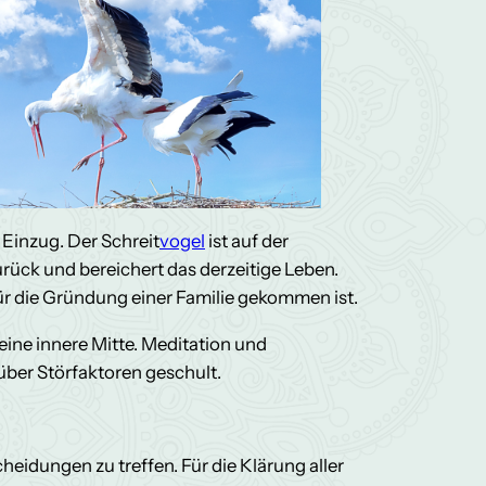
 Einzug. Der Schreit
vogel
ist auf der
urück und bereichert das derzeitige Leben.
für die Gründung einer Familie gekommen ist.
eine innere Mitte. Meditation und
nüber Störfaktoren geschult.
heidungen zu treffen. Für die Klärung aller