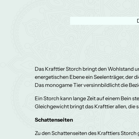
Das Krafttier Storch bringt den Wohlstand un
energetischen Ebene ein Seelenträger, der di
Das monogame Tier versinnbildlicht die Bezie
Ein Storch kann lange Zeit auf einem Bein st
Gleichgewicht bringt das Krafttier allen, di
Schattenseiten
Zu den Schattenseiten des Krafttiers Storch 