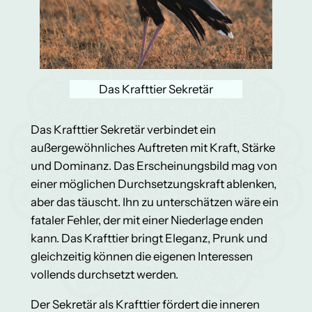
Das Krafttier Sekretär
Das Krafttier Sekretär verbindet ein
außergewöhnliches Auftreten mit Kraft, Stärke
und Dominanz. Das Erscheinungsbild mag von
einer möglichen Durchsetzungskraft ablenken,
aber das täuscht. Ihn zu unterschätzen wäre ein
fataler Fehler, der mit einer Niederlage enden
kann. Das Krafttier bringt Eleganz, Prunk und
gleichzeitig können die eigenen Interessen
vollends durchsetzt werden.
Der Sekretär als Krafttier fördert die inneren