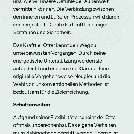
uns, wie wir unsere Gefühle der Außenwelt
vermitteln können. Die Verbindung zwischen
den inneren und äußeren Prozessen wird durch
ihn hergestellt. Durch das Krafttier steigen
Vertrauen und Sicherheit.
Das Krafttier Otter kennt den Weg zu
unterbewussten Vorgängen. Durch seine
energetische Unterstützung werden sie
aufgedeckt und erleben eine Klärung. Eine
originelle Vorgehensweise, Neugier und die
Wahl von unkonventionellen Methoden ist
bedeutsam für die Zielerreichung.
Schattenseiten
Aufgrund seiner Flexibilität erscheint der Otter
oftmals unberechenbar. Das eigene Verhalten
muss dahingehend geprüft werden. Ebenso ist