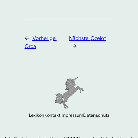
←
Vorherige:
Nächste:
Ozelot
Orca
→
Lexikon
Kontakt
Impressum
Datenschutz