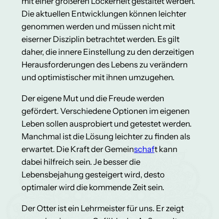
mit einer größeren Lockerheit gestaltet werden.
Die aktuellen Entwicklungen können leichter
genommen werden und müssen nicht mit
eiserner Disziplin betrachtet werden. Es gilt
daher, die innere Einstellung zu den derzeitigen
Herausforderungen des Lebens zu verändern
und optimistischer mit ihnen umzugehen.
Der eigene Mut und die Freude werden
gefördert. Verschiedene Optionen im eigenen
Leben sollen ausprobiert und getestet werden.
Manchmal ist die Lösung leichter zu finden als
erwartet. Die Kraft der Gemein
schaf
t kann
dabei hilfreich sein. Je besser die
Lebensbejahung gesteigert wird, desto
optimaler wird die kommende Zeit sein.
Der Otter ist ein Lehrmeister für uns. Er zeigt