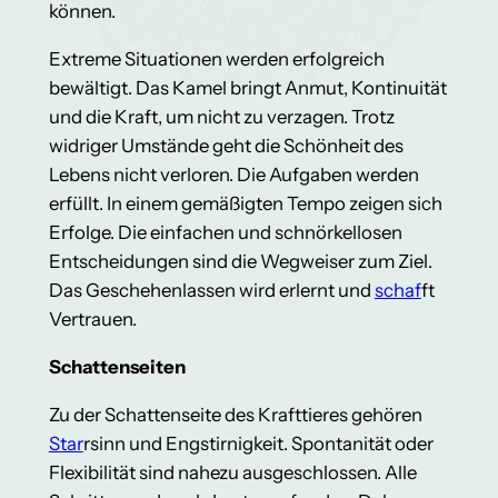
können.
Extreme Situationen werden erfolgreich
bewältigt. Das Kamel bringt Anmut, Kontinuität
und die Kraft, um nicht zu verzagen. Trotz
widriger Umstände geht die Schönheit des
Lebens nicht verloren. Die Aufgaben werden
erfüllt. In einem gemäßigten Tempo zeigen sich
Erfolge. Die einfachen und schnörkellosen
Entscheidungen sind die Wegweiser zum Ziel.
Das Geschehenlassen wird erlernt und
schaf
ft
Vertrauen.
Schattenseiten
Zu der Schattenseite des Krafttieres gehören
Star
rsinn und Engstirnigkeit. Spontanität oder
Flexibilität sind nahezu ausgeschlossen. Alle