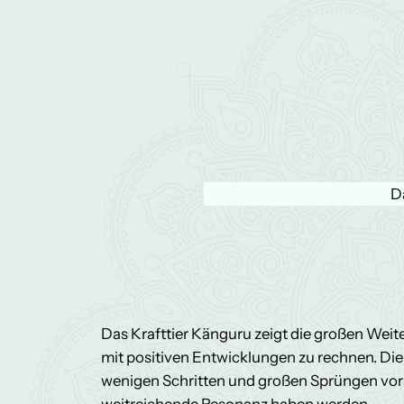
D
Das Krafttier Känguru zeigt die großen We
mit positiven Entwicklungen zu rechnen. Die
wenigen Schritten und großen Sprüngen voran