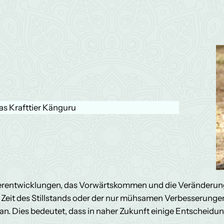
as Krafttier Känguru
iterentwicklungen, das Vorwärtskommen und die Veränderu
 Zeit des Stillstands oder der nur mühsamen Verbesserungen
. Dies bedeutet, dass in naher Zukunft einige Entscheidun