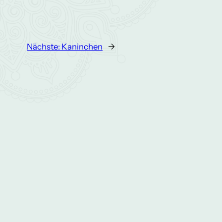
Nächste:
Kaninchen
→