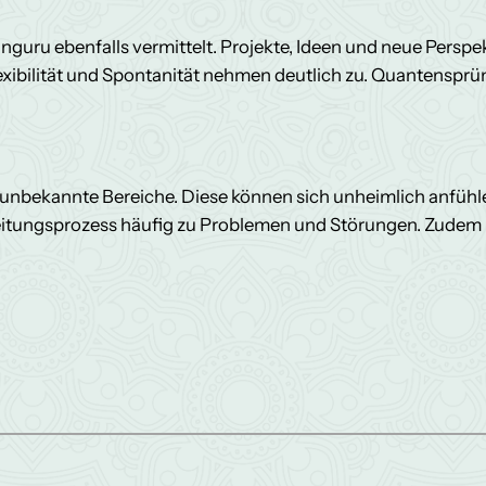
änguru ebenfalls vermittelt. Projekte, Ideen und neue Perspe
exibilität und Spontanität nehmen deutlich zu. Quantensprüng
 unbekannte Bereiche. Diese können sich unheimlich anfühle
itungsprozess häufig zu Problemen und Störungen. Zudem br