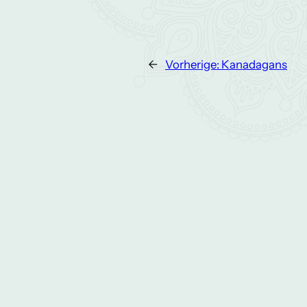
←
Vorherige:
Kanadagans