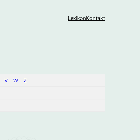
Lexikon
Kontakt
V
W
Z