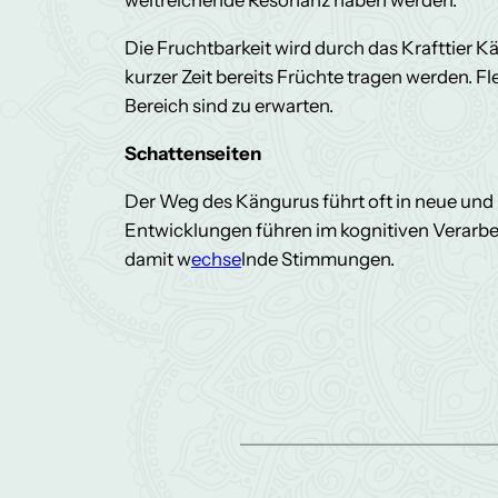
weitreichende Resonanz haben werden.
Die Fruchtbarkeit wird durch das Krafttier K
kurzer Zeit bereits Früchte tragen werden. Fl
Bereich sind zu erwarten.
Schattenseiten
Der Weg des Kängurus führt oft in neue und
Entwicklungen führen im kognitiven Verarbe
damit w
echse
lnde Stimmungen.