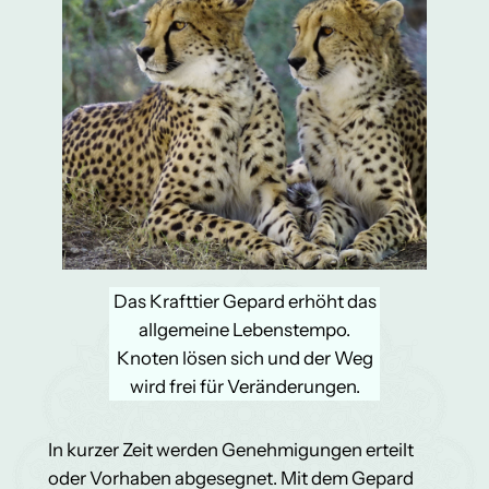
Das Krafttier Gepard erhöht das
allgemeine Lebenstempo.
Knoten lösen sich und der Weg
wird frei für Veränderungen.
In kurzer Zeit werden Genehmigungen erteilt
oder Vorhaben abgesegnet. Mit dem Gepard