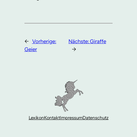
←
Vorherige:
Nächste:
Giraffe
Geier
→
Lexikon
Kontakt
Impressum
Datenschutz