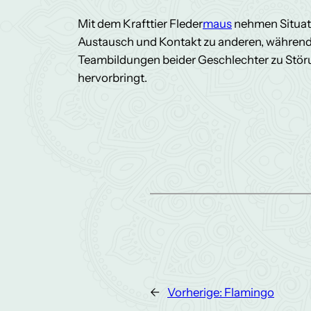
Mit dem Krafttier Fleder
maus
nehmen Situati
Austausch und Kontakt zu anderen, während d
Teambildungen beider Geschlechter zu Störu
hervorbringt.
←
Vorherige:
Flamingo