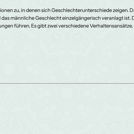
onen zu, in denen sich Geschlechterunterschiede zeigen. D
as männliche Geschlecht einzelgängerisch veranlagt ist. D
ngen führen. Es gibt zwei verschiedene Verhaltensansätze