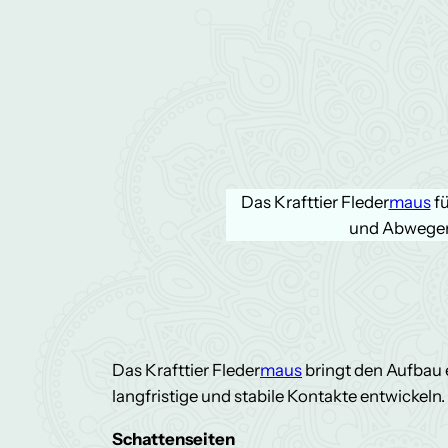
Das Krafttier Fleder
maus
fü
und Abwegen 
Das Krafttier Fleder
maus
bringt den Aufbau 
langfristige und stabile Kontakte entwickeln.
Schattenseiten