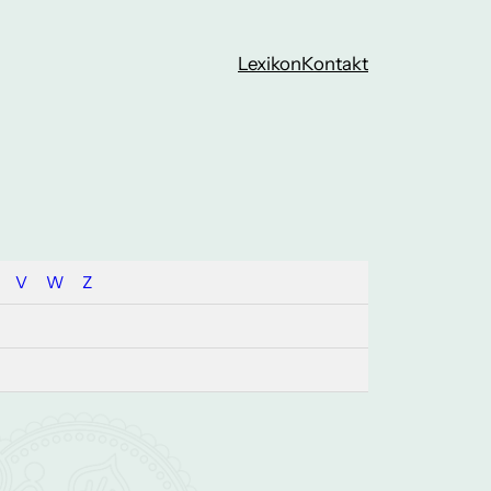
Lexikon
Kontakt
V
W
Z