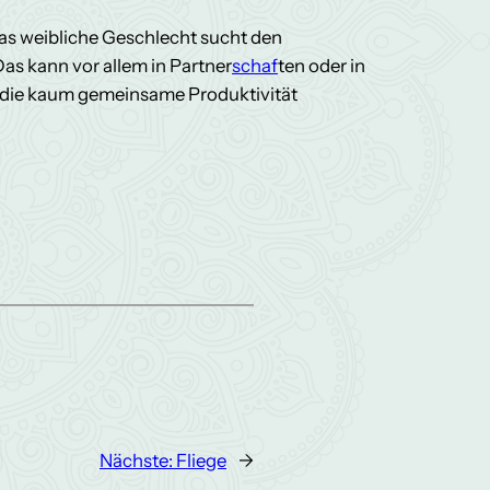
as weibliche Geschlecht sucht den
as kann vor allem in Partner
schaf
ten oder in
, die kaum gemeinsame Produktivität
Nächste:
Fliege
→