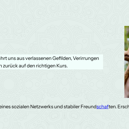
hrt uns aus verlassenen Gefilden, Verirrungen
zurück auf den richtigen Kurs.
eines sozialen Netzwerks und stabiler Freund
schaf
ten. Ersc