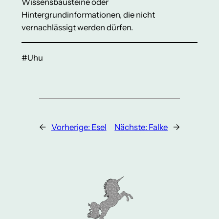
Wissensbausteine oder
Hintergrundinformationen, die nicht
vernachlässigt werden dürfen.
#Uhu
←
Vorherige:
Esel
Nächste:
Falke
→