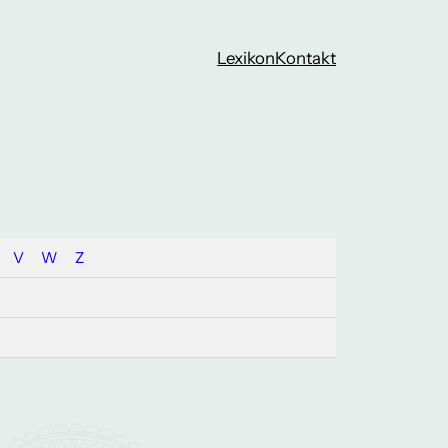
Lexikon
Kontakt
V
W
Z