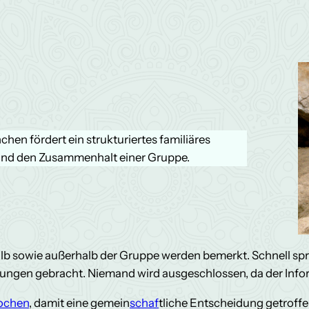
hen fördert ein strukturiertes familiäres
d den Zusammenhalt einer Gruppe.
b sowie außerhalb der Gruppe werden bemerkt. Schnell spr
ungen gebracht. Niemand wird ausgeschlossen, da der Inform
ochen
, damit eine gemein
schaf
tliche Entscheidung getroffe