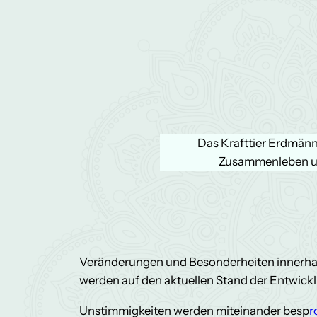
Das Krafttier Erdmännc
Zusammenleben un
Veränderungen und Besonderheiten innerhal
werden auf den aktuellen Stand der Entwickl
Unstimmigkeiten werden miteinander besp
r