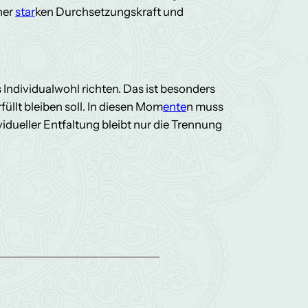
ner
star
ken Durchsetzungskraft und
 Individualwohl richten. Das ist besonders
rfüllt bleiben soll. In diesen Mom
ente
n muss
idueller Entfaltung bleibt nur die Trennung