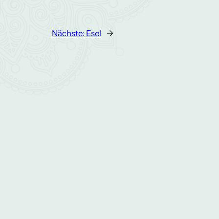
Nächste:
Esel
→