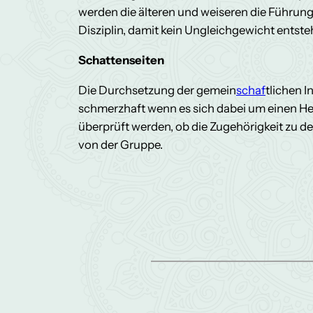
werden die älteren und weiseren die Führun
Disziplin, damit kein Ungleichgewicht entste
Schattenseiten
Die Durchsetzung der gemein
schaf
tlichen 
schmerzhaft wenn es sich dabei um einen H
überprüft werden, ob die Zugehörigkeit zu de
von der Gruppe.