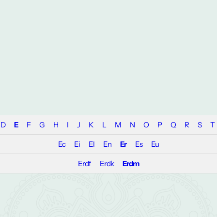
D
E
F
G
H
I
J
K
L
M
N
O
P
Q
R
S
T
Ec
Ei
El
En
Er
Es
Eu
Erdf
Erdk
Erdm