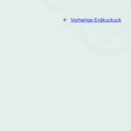
←
Vorherige:
Erdkuckuck