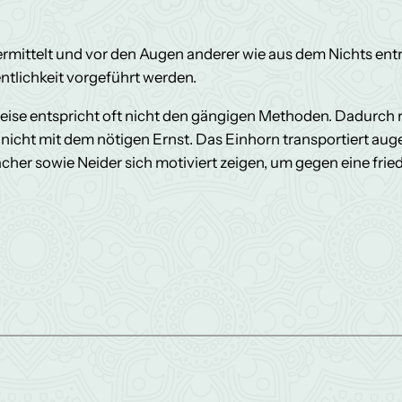
ermittelt und vor den Augen anderer wie aus dem Nichts entri
ntlichkeit vorgeführt werden.
weise entspricht oft nicht den gängigen Methoden. Dadurch 
cht mit dem nötigen Ernst. Das Einhorn transportiert augen
cher sowie Neider sich motiviert zeigen, um gegen eine fr