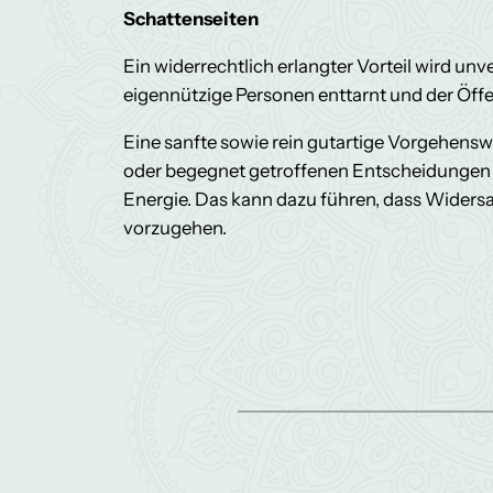
Schattenseiten
Ein widerrechtlich erlangter Vorteil wird unv
eigennützige Personen enttarnt und der Öffe
Eine sanfte sowie rein gutartige Vorgehens
oder begegnet getroffenen Entscheidungen ni
Energie. Das kann dazu führen, dass Widersa
vorzugehen.