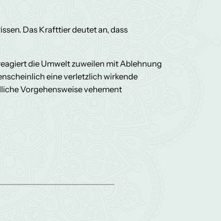
ssen. Das Krafttier deutet an, dass
reagiert die Umwelt zuweilen mit Ablehnung
scheinlich eine verletzlich wirkende
iedliche Vorgehensweise vehement