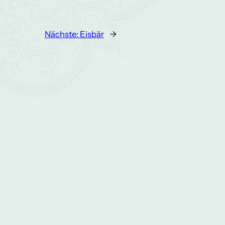
Nächste:
Eisbär
→