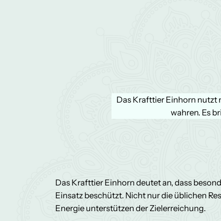
Das Krafttier Einhorn nutz
wahren. Es bri
Das Krafttier Einhorn deutet an, dass beso
Einsatz beschützt. Nicht nur die üblichen 
Energie unterstützen der Zielerreichung.