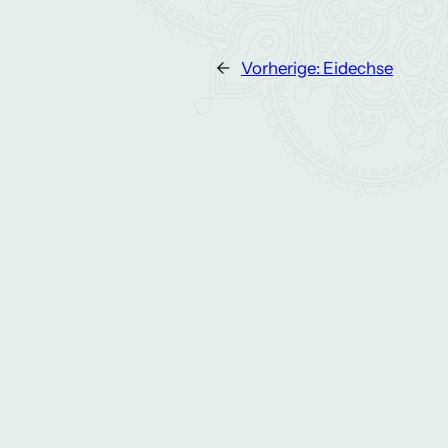
←
Vorherige:
Eidechse