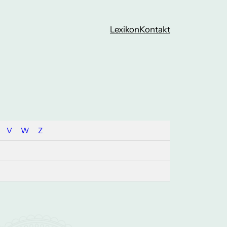
Lexikon
Kontakt
V
W
Z