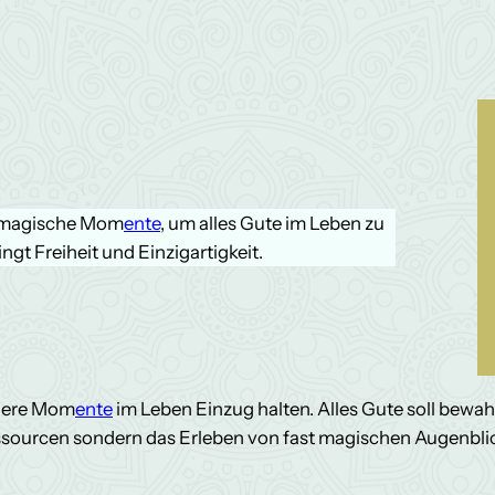
t magische Mom
ente
, um alles Gute im Leben zu
ngt Freiheit und Einzigartigkeit.
ndere Mom
ente
im Leben Einzug halten. Alles Gute soll bew
Ressourcen sondern das Erleben von fast magischen Augenbl